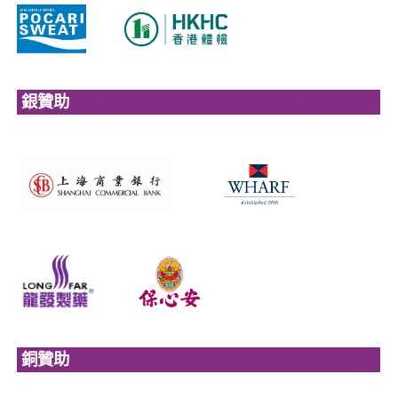
銀贊助
銅贊助