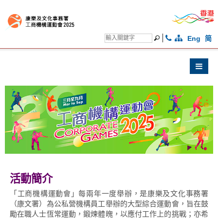
Eng
简
活動簡介
「工商機構運動會」每兩年一度舉辦，是康樂及文化事務署
（康文署）為公私營機構員工舉辦的大型綜合運動會，旨在鼓
勵在職人士恆常運動，鍛煉體魄，以應付工作上的挑戰；亦希