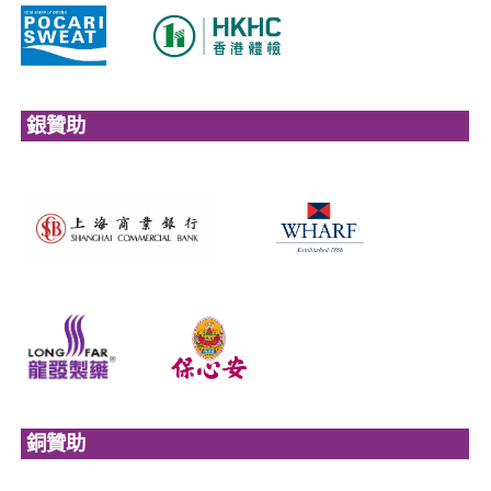
銀贊助
銅贊助