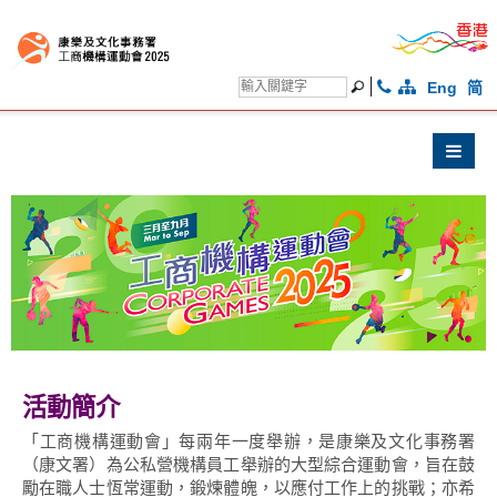
Eng
简
活動簡介
「工商機構運動會」每兩年一度舉辦，是康樂及文化事務署
（康文署）為公私營機構員工舉辦的大型綜合運動會，旨在鼓
勵在職人士恆常運動，鍛煉體魄，以應付工作上的挑戰；亦希