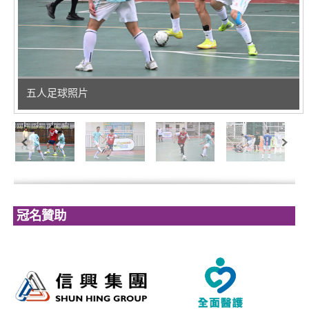
五人足球照片
冠名贊助