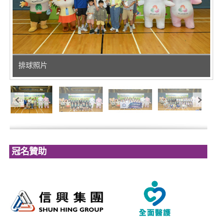
排球照片
冠名贊助