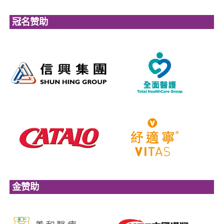
冠名赞助
金赞助