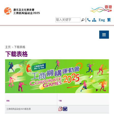
Eng
繁
主页
>
下载表格
下载表格
表格
下载
工商机构运动会2025报名表