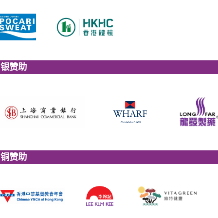
银赞助
铜赞助