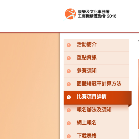
按“Tab”進入菜單
活動簡介
重點資訊
參賽須知
團體總冠軍計算方法
比賽項目詳情
報名辦法及須知
網上報名
下載表格