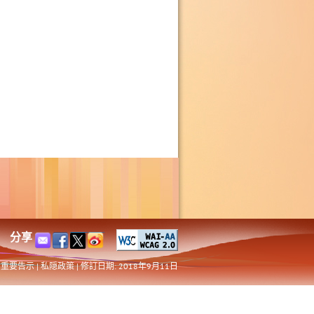
分享
重要告示
|
私隠政策
|
修訂日期: 2018年9月11日