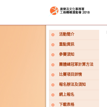
按“Tab”進入菜單
活動簡介
重點資訊
參賽須知
團體總冠軍計算方法
比賽項目詳情
報名辦法及須知
網上報名
下載表格