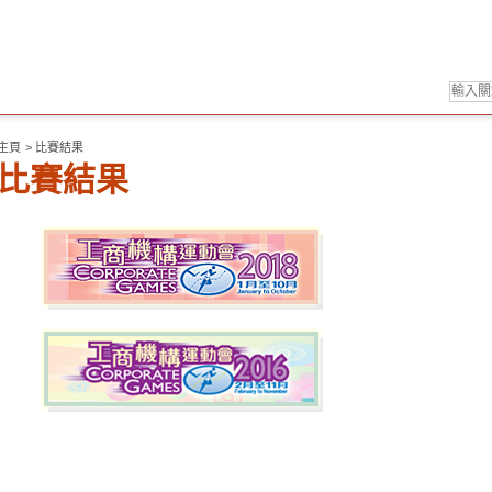
主頁
>
比賽結果
比賽結果