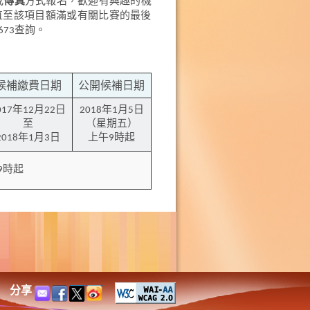
或
傳真
方式報名，歡迎有興趣的機
，直至該項目額滿或有關比賽的最後
673查詢。
候補繳費日期
公開候補日期
017年12月22日
2018年1月5日
至
（星期五）
2018年1月3日
上午9時起
9時起
分享