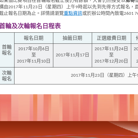
如某個比賽項目在首輪報名截止後仍有餘額，大會仍然接受以
郵寄
構由2017年11月23日（星期四）上午9時起以先到先得方式報名
截止報名日期為止。詳情請瀏覽
重點資訊
或於辦公時間內致電2601 7
首輪及次輪報名日程表
報名日期
抽籤日期
正選繳費日期
首輪
2017年10月6日
2017年11月24日
2
報名
至
2017年11月17日
至
2017年11月10日
2017年12月20日
次輪
2017年11月23日（星期四）上午
報名