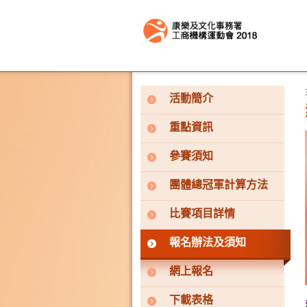
按“Tab”進入菜單
活動簡介
重點資訊
參賽須知
團體總冠軍計算方法
比賽項目詳情
報名辦法及須知
網上報名
下載表格