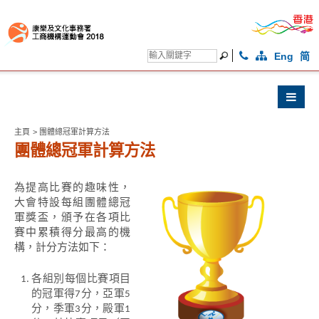
Eng
简
主頁
>
團體總冠軍計算方法
團體總冠軍計算方法
為提高比賽的趣味性，
大會特設每組團體總冠
軍獎盃，頒予在各項比
賽中累積得分最高的機
構，計分方法如下：
各組別每個比賽項目
的冠軍得7分，亞軍5
分，季軍3分，殿軍1